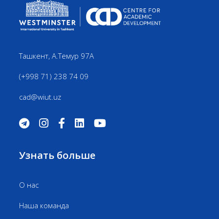
Ташкент, А.Темур 97А
(+998 71) 238 74 09
cad@wiut.uz
Узнать больше
О нас
Наша команда