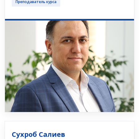
Преподаватель курса
Сухроб Салиев