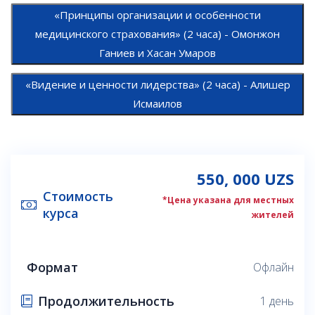
«Принципы организации и особенности
медицинского страхования» (2 часа) - Омонжон
Ганиев и Хасан Умаров
«Видение и ценности лидерства» (2 часа) - Алишер
Исмаилов
550, 000 UZS
Стоимость
*Цена указана для местных
курса
жителей
Формат
Офлайн
Продолжительность
1 день