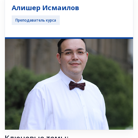
Алишер Исмаилов
Преподаватель курса
Ключевые темы: