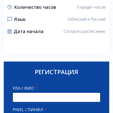
Количество часов
6 кредит-часов
Язык
Узбекский и Русский
Дата начала
Согласно расписанию
РЕГИСТРАЦИЯ
FISh / ФИО
*
PINFL / ПИНФЛ
*