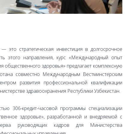
— это стратегическая инвестиция в долгосрочное
сть этого направления, курс «Международный опыт
ия общественного здоровья» предлагает комплексную
ботана совместно Международным Вестминстерским
ентром развития профессиональной квалификации
истерстве здравоохранения Республики Узбекистан.
тью 306-кредит-часовой программы специализации
венное здоровье», разработанной и внедряемой с
зерва руководящих кадров для Министерства
офессиональных управленцев.