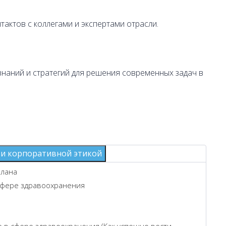
ктов с коллегами и экспертами отрасли.
наний и стратегий для решения современных задач в
 и корпоративной этикой
плана
сфере здравоохранения