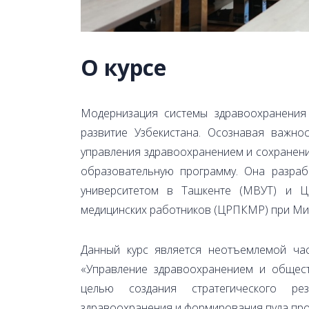
О курсе
Модернизация системы здравоохранения 
развитие Узбекистана. Осознавая важно
управления здравоохранением и сохранен
образовательную программу. Она разра
университетом в Ташкенте (МВУТ) и Ц
медицинских работников (ЦРПКМР) при Мин
Данный курс является неотъемлемой час
«Управление здравоохранением и общест
целью создания стратегического ре
здравоохранения и формирования пула пр