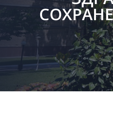
СОХРАН