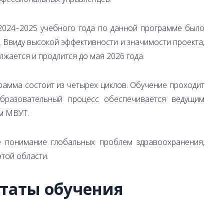
 2024–2025 учебного года по данной программе было
 Ввиду высокой эффективности и значимости проекта,
лжается и продлится до мая 2026 года.
амма состоит из четырех циклов. Обучение проходит
образовательный процесс обеспечивается ведущим
м МВУТ.
е понимание глобальных проблем здравоохранения,
этой области.
таты обучения