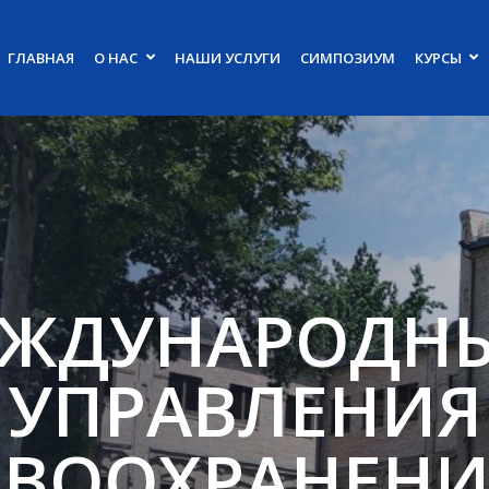
ГЛАВНАЯ
О НАС
НАШИ УСЛУГИ
СИМПОЗИУМ
КУРСЫ
ЕЖДУНАРОДН
УПРАВЛЕНИЯ
АВООХРАНЕНИ