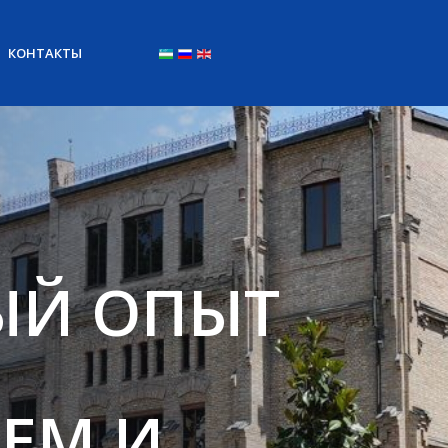
КОНТАКТЫ
Выберите язык
ЫЙ ОПЫТ
ЕМ И